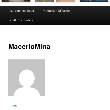
Menu
Qui sommes-nous?
Production Diffusion
principal
YPAL Encounters
MacerioMina
Profil