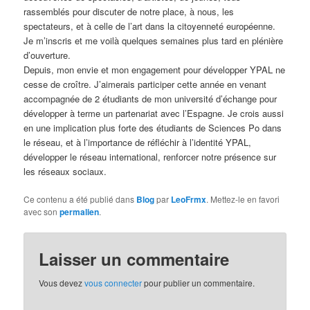
rassemblés pour discuter de notre place, à nous, les
spectateurs, et à celle de l’art dans la citoyenneté européenne.
Je m’inscris et me voilà quelques semaines plus tard en plénière
d’ouverture.
Depuis, mon envie et mon engagement pour développer YPAL ne
cesse de croître. J’aimerais participer cette année en venant
accompagnée de 2 étudiants de mon université d’échange pour
développer à terme un partenariat avec l’Espagne. Je crois aussi
en une implication plus forte des étudiants de Sciences Po dans
le réseau, et à l’importance de réfléchir à l’identité YPAL,
développer le réseau international, renforcer notre présence sur
les réseaux sociaux.
Ce contenu a été publié dans
Blog
par
LeoFrmx
. Mettez-le en favori
avec son
permalien
.
Laisser un commentaire
Vous devez
vous connecter
pour publier un commentaire.