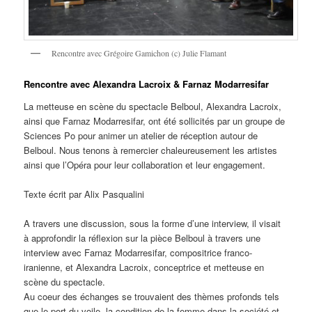
Rencontre avec Grégoire Gamichon (c) Julie Flamant
Rencontre avec Alexandra Lacroix & Farnaz Modarresifar
La metteuse en scène du spectacle Belboul, Alexandra Lacroix,
ainsi que Farnaz Modarresifar, ont été sollicités par un groupe de
Sciences Po pour animer un atelier de réception autour de
Belboul. Nous tenons à remercier chaleureusement les artistes
ainsi que l’Opéra pour leur collaboration et leur engagement.
Texte écrit par Alix Pasqualini
A travers une discussion, sous la forme d’une interview, il visait
à approfondir la réflexion sur la pièce Belboul à travers une
interview avec Farnaz Modarresifar, compositrice franco-
iranienne, et Alexandra Lacroix, conceptrice et metteuse en
scène du spectacle.
Au coeur des échanges se trouvaient des thèmes profonds tels
que le port du voile, la condition de la femme dans la société et