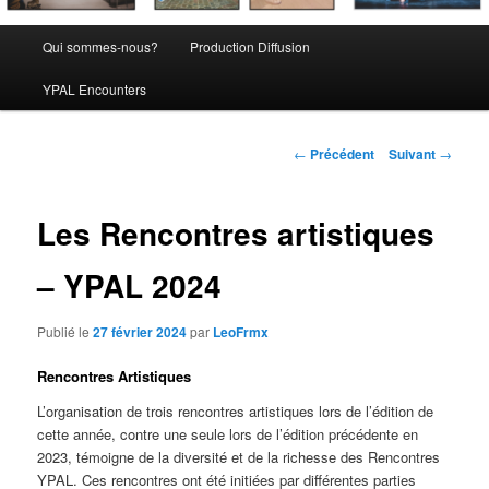
Menu
Qui sommes-nous?
Production Diffusion
principal
YPAL Encounters
Navigation
←
Précédent
Suivant
→
des
articles
Les Rencontres artistiques
– YPAL 2024
Publié le
27 février 2024
par
LeoFrmx
Rencontres Artistiques
L’organisation de trois rencontres artistiques lors de l’édition de
cette année, contre une seule lors de l’édition précédente en
2023, témoigne de la diversité et de la richesse des Rencontres
YPAL. Ces rencontres ont été initiées par différentes parties