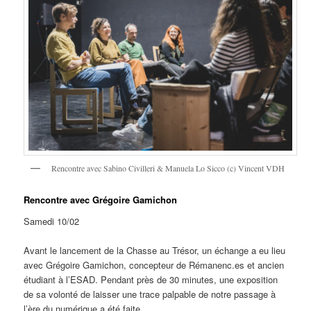
Rencontre avec Sabino Civilleri & Manuela Lo Sicco (c) Vincent VDH
Rencontre avec Grégoire Gamichon
Samedi 10/02
Avant le lancement de la Chasse au Trésor, un échange a eu lieu
avec Grégoire Gamichon, concepteur de Rémanenc.es et ancien
étudiant à l’ESAD. Pendant près de 30 minutes, une exposition
de sa volonté de laisser une trace palpable de notre passage à
l’ère du numérique a été faite.